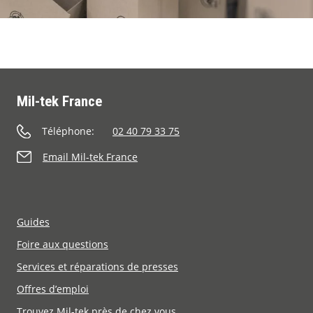
Mil-tek France
Téléphone:
02 40 79 33 75
Email Mil-tek France
Guides
Foire aux questions
Services et réparations de presses
Offres d’emploi
Trouvez Mil-tek près de chez vous