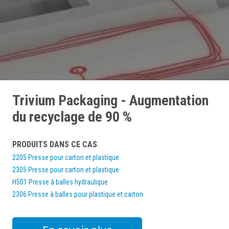
Trivium Packaging - Augmentation
du recyclage de 90 %
PRODUITS DANS CE CAS
2205 Presse pour carton et plastique
2305 Presse pour carton et plastique
H501 Presse à balles hydraulique
2306 Presse à balles pour plastique et carton