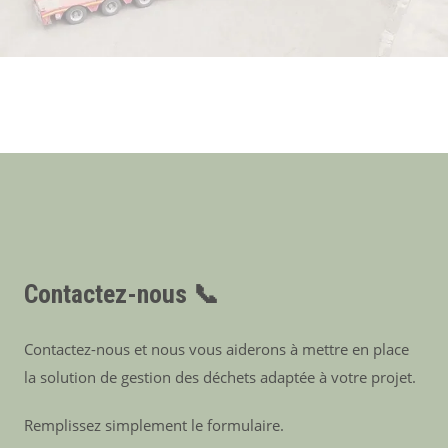
Contactez-nous 📞
Contactez-nous et nous vous aiderons à mettre en place
la solution de gestion des déchets adaptée à votre projet.
Remplissez simplement le formulaire.