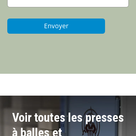
Envoyer
Voir toutes les presses
à balles et