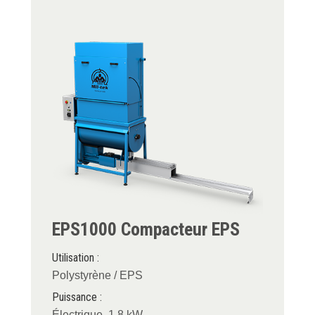
EPS1000 Compacteur EPS
Utilisation :
Polystyrène / EPS
Puissance :
Électrique, 1,8 kW