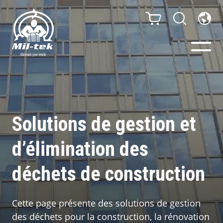
Presses à Balles -
Compacteurs
Solutions de gestion et
Webshop
d’élimination des
Poubelles de tri
déchets de construction
Secteurs
Cette page présente des solutions de gestion
des déchets pour la construction, la rénovation
Matériaux