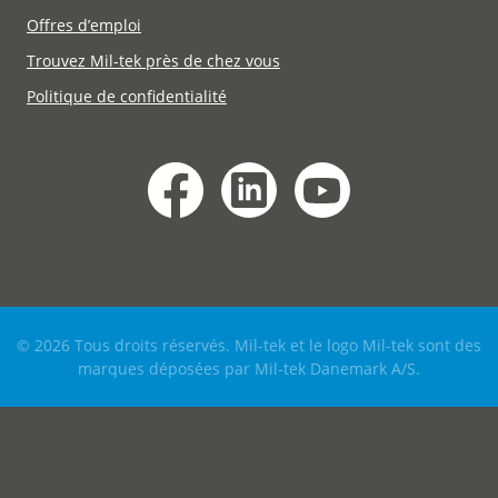
Offres d’emploi
Trouvez Mil-tek près de chez vous
Politique de confidentialité
© 2026 Tous droits réservés. Mil-tek et le logo Mil-tek sont des
marques déposées par Mil-tek Danemark A/S.