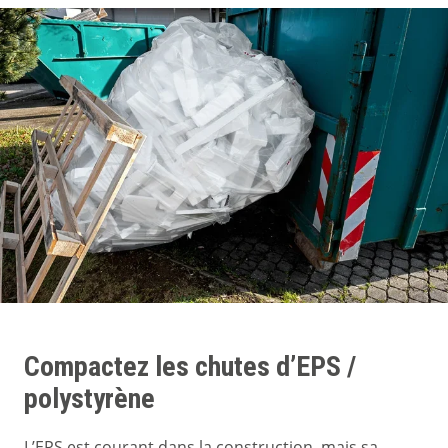
Compactez les chutes d’EPS /
polystyrène
L’EPS est courant dans la construction, mais sa