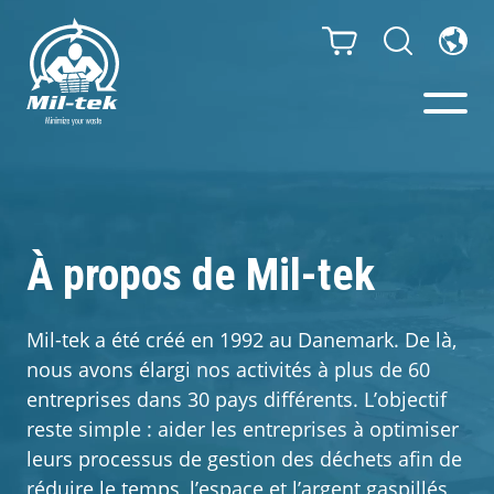
Presses à Balles -
Compacteurs
À propos de Mil-tek
Webshop
Mil-tek a été créé en 1992 au Danemark. De là,
Poubelles de tri
nous avons élargi nos activités à plus de 60
entreprises dans 30 pays différents. L’objectif
Secteurs
reste simple : aider les entreprises à optimiser
leurs processus de gestion des déchets afin de
Matériaux
réduire le temps, l’espace et l’argent gaspillés