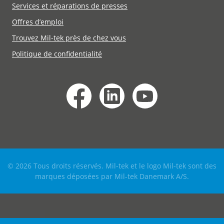
Services et réparations de presses
Offres d’emploi
Trouvez Mil-tek près de chez vous
Politique de confidentialité
© 2026 Tous droits réservés. Mil-tek et le logo Mil-tek sont des
marques déposées par Mil-tek Danemark A/S.