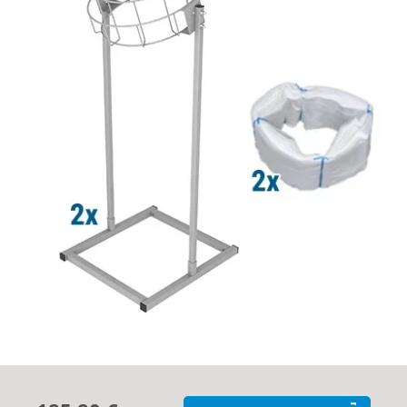
Clients
A propos
Contact