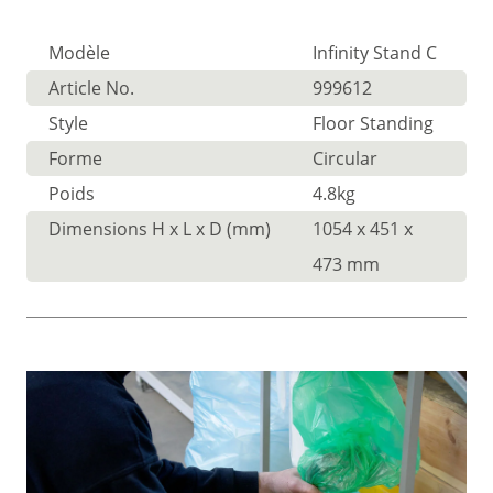
Modèle
Infinity Stand C
Article No.
999612
Style
Floor Standing
Forme
Circular
Poids
4.8kg
Dimensions H x L x D (mm)
1054 x 451 x
473 mm