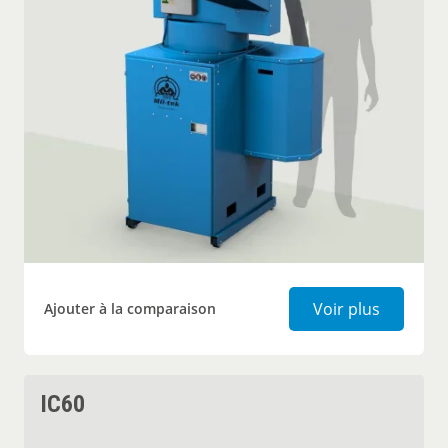
Broyeur 
Voir plus
Ajouter à la comparaison
IC60