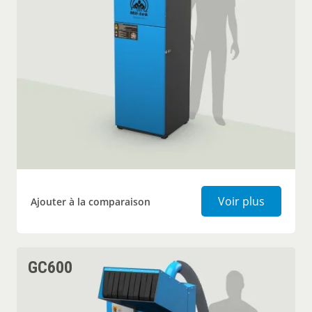
Broyeur 
Voir plus
Ajouter à la comparaison
GC600