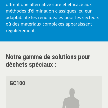
offrent une alternative sûre et efficace aux
méthodes d’élimination classiques, et leur
Clients
adaptabilité les rend idéales pour les secteurs
où des matériaux complexes apparaissent
A propos
régulièrement.
Contact
Notre gamme de solutions pour
déchets spéciaux :
GC100