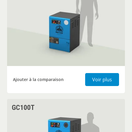
Broyeur 
Voir plus
Ajouter à la comparaison
GC100T