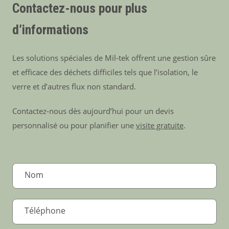
Contactez-nous pour plus
d’informations
Les solutions spéciales de Mil-tek offrent une gestion sûre
et efficace des déchets difficiles tels que l’isolation, le
verre et d’autres flux non standard.
Contactez-nous dès aujourd’hui pour un devis
personnalisé ou pour planifier une
visite gratuite
.