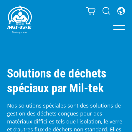
Presses à Balles -
Compacteurs
Solutions de déchets
Webshop
spéciaux par Mil-tek
Poubelles de tri
Nos solutions spéciales sont des solutions de
gestion des déchets conçues pour des
Secteurs
matériaux difficiles tels que l’isolation, le verre
et d’autres flux de déchets non standard. Elles
Matériaux