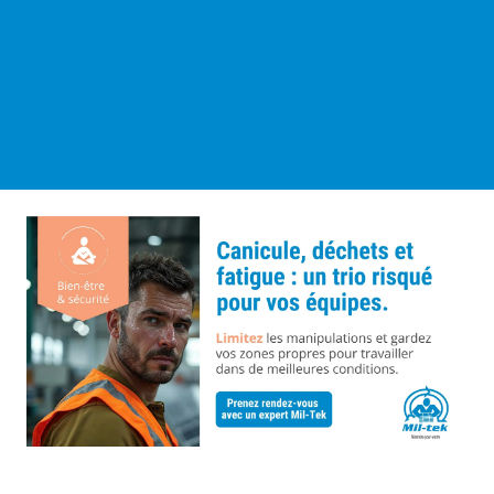
Clients
A propos
Contact