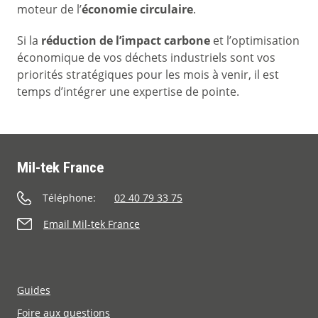
moteur de l’
économie circulaire
.
Si la
réduction de l’impact carbone
et l’optimisation
économique de vos déchets industriels sont vos
priorités stratégiques pour les mois à venir, il est
temps d’intégrer une expertise de pointe.
Mil-tek France
Téléphone:
02 40 79 33 75
Email Mil-tek France
Guides
Foire aux questions