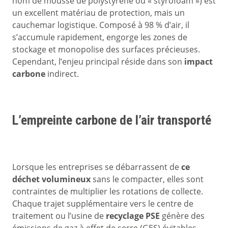
nom de mousse de polystyrène ou « styrofoam ») est
un excellent matériau de protection, mais un
cauchemar logistique. Composé à 98 % d’air, il
s’accumule rapidement, engorge les zones de
stockage et monopolise des surfaces précieuses.
Cependant, l’enjeu principal réside dans son
impact
carbone
indirect.
L’empreinte carbone de l’air transporté
Lorsque les entreprises se débarrassent de
ce
déchet volumineux
sans le compacter, elles sont
contraintes de multiplier les rotations de collecte.
Chaque trajet supplémentaire vers le centre de
traitement ou l’usine de
recyclage PSE
génère des