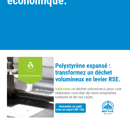
économique.
Clients
A propos
Contact