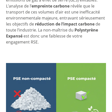
émissions de gaz à effet de serre (GES) évitables.
L’analyse de l’
empreinte carbone
révèle que le
transport de ces volumes d’air est une inefficacité
environnementale majeure, entravant sérieusement
les objectifs de
réduction de l’impact carbone
de
toute l’industrie. La non-maîtrise du
Polystyrène
Expansé
est donc une faiblesse de votre
engagement RSE.