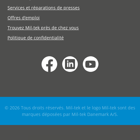
Services et réparations de presses
Offres d’emploi
Trouvez Mil-tek près de chez vous
Politique de confidentialité
© 2026 Tous droits réservés. Mil-tek et le logo Mil-tek sont des
marques déposées par Mil-tek Danemark A/S.