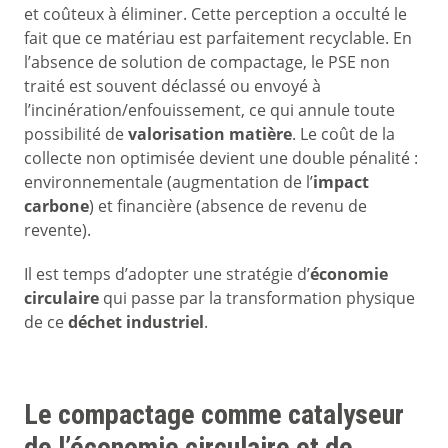
et coûteux à éliminer. Cette perception a occulté le
fait que ce matériau est parfaitement recyclable. En
l’absence de solution de compactage, le PSE non
traité est souvent déclassé ou envoyé à
l’incinération/enfouissement, ce qui annule toute
possibilité de
valorisation matière
. Le coût de la
collecte non optimisée devient une double pénalité :
environnementale (augmentation de l’
impact
carbone
) et financière (absence de revenu de
revente).
Il est temps d’adopter une stratégie d’
économie
circulaire
qui passe par la transformation physique
de ce
déchet industriel
.
Le compactage comme catalyseur
de l’économie circulaire et de