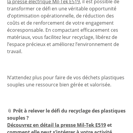
la presse électrique Mil-Tek E519
, il est possible de
transformer ce défi en une véritable opportunité
d’optimisation opérationnelle, de réduction des
coûts et de renforcement de votre engagement
écoresponsable. En compactant efficacement ces
matériaux, vous facilitez leur recyclage, libérez de
l’espace précieux et améliorez l’environnement de
travail.
N’attendez plus pour faire de vos déchets plastiques
souples une ressource bien gérée et valorisée.
📎
Prêt à relever le défi du recyclage des plastiques
souples ?
Découvrez en détail la presse Mil-Tek E519
et
comment elle peut s’intégrer à votre activité.