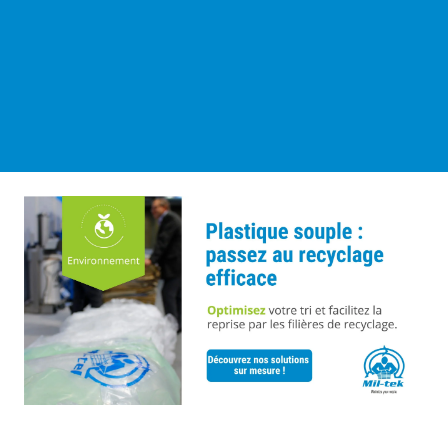
Clients
A propos
Contact